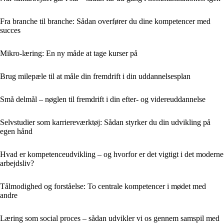
Fra branche til branche: Sådan overfører du dine kompetencer med
succes
Mikro-læring: En ny måde at tage kurser på
Brug milepæle til at måle din fremdrift i din uddannelsesplan
Små delmål – nøglen til fremdrift i din efter- og videreuddannelse
Selvstudier som karriereværktøj: Sådan styrker du din udvikling på
egen hånd
Hvad er kompetenceudvikling – og hvorfor er det vigtigt i det moderne
arbejdsliv?
Tålmodighed og forståelse: To centrale kompetencer i mødet med
andre
Læring som social proces – sådan udvikler vi os gennem samspil med