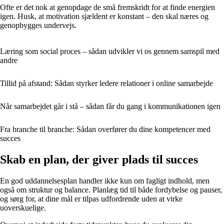
Ofte er det nok at genopdage de små fremskridt for at finde energien
igen. Husk, at motivation sjældent er konstant – den skal næres og
genopbygges undervejs.
Læring som social proces – sådan udvikler vi os gennem samspil med
andre
Tillid på afstand: Sådan styrker ledere relationer i online samarbejde
Når samarbejdet går i stå – sådan får du gang i kommunikationen igen
Fra branche til branche: Sådan overfører du dine kompetencer med
succes
Skab en plan, der giver plads til succes
En god uddannelsesplan handler ikke kun om fagligt indhold, men
også om struktur og balance. Planlæg tid til både fordybelse og pauser,
og sørg for, at dine mål er tilpas udfordrende uden at virke
uoverskuelige.