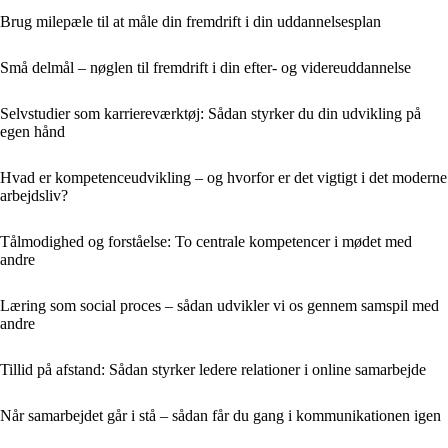
Brug milepæle til at måle din fremdrift i din uddannelsesplan
Små delmål – nøglen til fremdrift i din efter- og videreuddannelse
Selvstudier som karriereværktøj: Sådan styrker du din udvikling på
egen hånd
Hvad er kompetenceudvikling – og hvorfor er det vigtigt i det moderne
arbejdsliv?
Tålmodighed og forståelse: To centrale kompetencer i mødet med
andre
Læring som social proces – sådan udvikler vi os gennem samspil med
andre
Tillid på afstand: Sådan styrker ledere relationer i online samarbejde
Når samarbejdet går i stå – sådan får du gang i kommunikationen igen