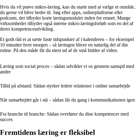
Hvis du vil prøve mikro-læring, kan du starte med at vælge et område,
du gerne vil blive bedre til. Søg efter apps, onlineplatforme eller
podcasts, der tilbyder korte læringsmoduler inden for emnet. Mange
virksomheder tilbyder også interne mikro-læringsforløb som en del af
deres kompetenceudvikling.
Et godt råd er at sætte faste tidspunkter af i kalenderen – for eksempel
10 minutter hver morgen – så læringen bliver en naturlig del af din
rutine. På den måde får du mest ud af de små bidder af viden.
Læring som social proces – sådan udvikler vi os gennem samspil med
andre
Tillid på afstand: Sådan styrker ledere relationer i online samarbejde
Når samarbejdet går i stå – sådan får du gang i kommunikationen igen
Fra branche til branche: Sådan overfører du dine kompetencer med
succes
Fremtidens læring er fleksibel