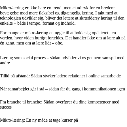
Mikro-læring er ikke bare en trend, men et udtryk for en bredere
bevægelse mod mere fleksibel og tilgængelig læring. I takt med at
teknologien udvikler sig, bliver det lettere at skræddersy læring til den
enkelte – både i tempo, format og indhold.
For mange er mikro-læring en nøgle til at holde sig opdateret i en
verden, hvor viden hurtigt forældes. Det handler ikke om at lære alt på
én gang, men om at lære lidt – ofte.
Læring som social proces – sådan udvikler vi os gennem samspil med
andre
Tillid på afstand: Sådan styrker ledere relationer i online samarbejde
Når samarbejdet går i stå – sådan får du gang i kommunikationen igen
Fra branche til branche: Sådan overfører du dine kompetencer med
succes
Mikro-læring: En ny måde at tage kurser på