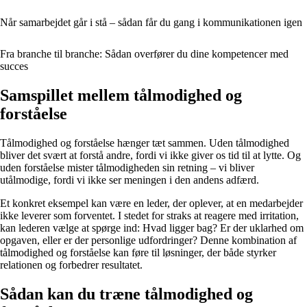
Når samarbejdet går i stå – sådan får du gang i kommunikationen igen
Fra branche til branche: Sådan overfører du dine kompetencer med
succes
Samspillet mellem tålmodighed og
forståelse
Tålmodighed og forståelse hænger tæt sammen. Uden tålmodighed
bliver det svært at forstå andre, fordi vi ikke giver os tid til at lytte. Og
uden forståelse mister tålmodigheden sin retning – vi bliver
utålmodige, fordi vi ikke ser meningen i den andens adfærd.
Et konkret eksempel kan være en leder, der oplever, at en medarbejder
ikke leverer som forventet. I stedet for straks at reagere med irritation,
kan lederen vælge at spørge ind: Hvad ligger bag? Er der uklarhed om
opgaven, eller er der personlige udfordringer? Denne kombination af
tålmodighed og forståelse kan føre til løsninger, der både styrker
relationen og forbedrer resultatet.
Sådan kan du træne tålmodighed og