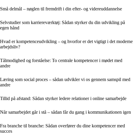
Små delmål – nøglen til fremdrift i din efter- og videreuddannelse
Selvstudier som karriereværktøj: Sådan styrker du din udvikling på
egen hånd
Hvad er kompetenceudvikling – og hvorfor er det vigtigt i det moderne
arbejdsliv?
Tålmodighed og forståelse: To centrale kompetencer i mødet med
andre
Læring som social proces – sådan udvikler vi os gennem samspil med
andre
Tillid på afstand: Sådan styrker ledere relationer i online samarbejde
Når samarbejdet går i stå – sådan får du gang i kommunikationen igen
Fra branche til branche: Sådan overfører du dine kompetencer med
succes