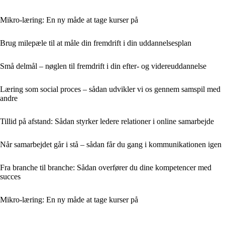
Mikro-læring: En ny måde at tage kurser på
Brug milepæle til at måle din fremdrift i din uddannelsesplan
Små delmål – nøglen til fremdrift i din efter- og videreuddannelse
Læring som social proces – sådan udvikler vi os gennem samspil med
andre
Tillid på afstand: Sådan styrker ledere relationer i online samarbejde
Når samarbejdet går i stå – sådan får du gang i kommunikationen igen
Fra branche til branche: Sådan overfører du dine kompetencer med
succes
Mikro-læring: En ny måde at tage kurser på