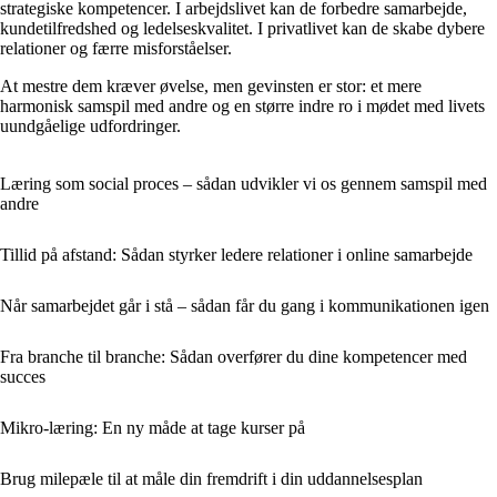
strategiske kompetencer. I arbejdslivet kan de forbedre samarbejde,
kundetilfredshed og ledelseskvalitet. I privatlivet kan de skabe dybere
relationer og færre misforståelser.
At mestre dem kræver øvelse, men gevinsten er stor: et mere
harmonisk samspil med andre og en større indre ro i mødet med livets
uundgåelige udfordringer.
Læring som social proces – sådan udvikler vi os gennem samspil med
andre
Tillid på afstand: Sådan styrker ledere relationer i online samarbejde
Når samarbejdet går i stå – sådan får du gang i kommunikationen igen
Fra branche til branche: Sådan overfører du dine kompetencer med
succes
Mikro-læring: En ny måde at tage kurser på
Brug milepæle til at måle din fremdrift i din uddannelsesplan