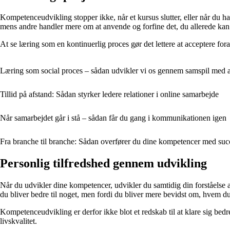
Kompetenceudvikling stopper ikke, når et kursus slutter, eller når du har
mens andre handler mere om at anvende og forfine det, du allerede kan
At se læring som en kontinuerlig proces gør det lettere at acceptere for
Læring som social proces – sådan udvikler vi os gennem samspil med 
Tillid på afstand: Sådan styrker ledere relationer i online samarbejde
Når samarbejdet går i stå – sådan får du gang i kommunikationen igen
Fra branche til branche: Sådan overfører du dine kompetencer med suc
Personlig tilfredshed gennem udvikling
Når du udvikler dine kompetencer, udvikler du samtidig din forståelse af
du bliver bedre til noget, men fordi du bliver mere bevidst om, hvem du
Kompetenceudvikling er derfor ikke blot et redskab til at klare sig bedre
livskvalitet.