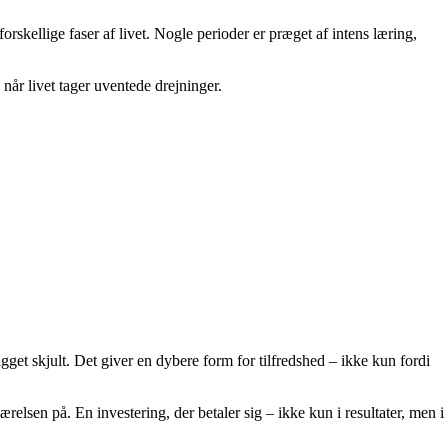
orskellige faser af livet. Nogle perioder er præget af intens læring,
når livet tager uventede drejninger.
gget skjult. Det giver en dybere form for tilfredshed – ikke kun fordi
relsen på. En investering, der betaler sig – ikke kun i resultater, men i