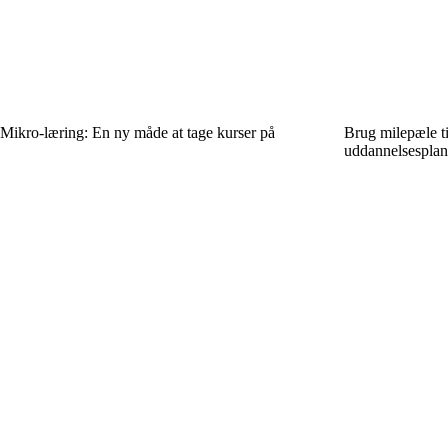
Mikro-læring: En ny måde at tage kurser på
Brug milepæle til
uddannelsesplan