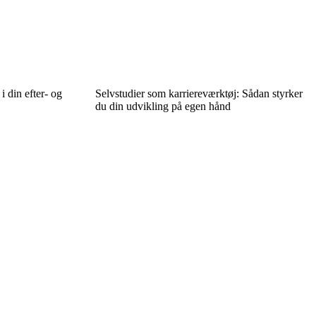
i din efter- og
Selvstudier som karriereværktøj: Sådan styrker
du din udvikling på egen hånd