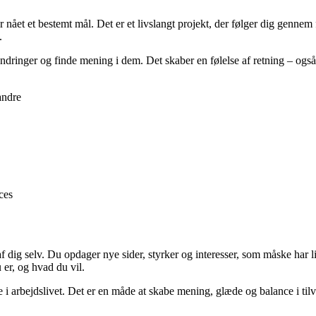
 nået et bestemt mål. Det er et livslangt projekt, der følger dig gennem f
.
andringer og finde mening i dem. Det skaber en følelse af retning – også 
andre
ces
 dig selv. Du opdager nye sider, styrker og interesser, som måske har li
 er, og hvad du vil.
 i arbejdslivet. Det er en måde at skabe mening, glæde og balance i tilvæ