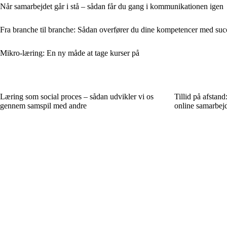
Når samarbejdet går i stå – sådan får du gang i kommunikationen igen
Fra branche til branche: Sådan overfører du dine kompetencer med suc
Mikro-læring: En ny måde at tage kurser på
Læring som social proces – sådan udvikler vi os
Tillid på afstand
gennem samspil med andre
online samarbej