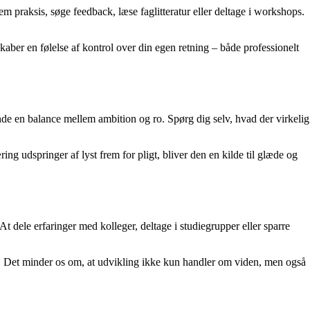
praksis, søge feedback, læse faglitteratur eller deltage i workshops.
skaber en følelse af kontrol over din egen retning – både professionelt
nde en balance mellem ambition og ro. Spørg dig selv, hvad der virkelig
ing udspringer af lyst frem for pligt, bliver den en kilde til glæde og
dele erfaringer med kolleger, deltage i studiegrupper eller sparre
det. Det minder os om, at udvikling ikke kun handler om viden, men også