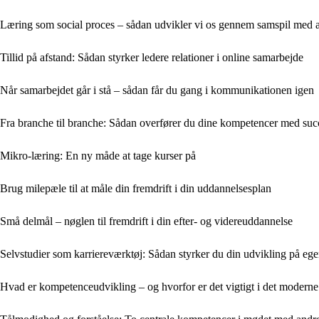
Læring som social proces – sådan udvikler vi os gennem samspil med 
Tillid på afstand: Sådan styrker ledere relationer i online samarbejde
Når samarbejdet går i stå – sådan får du gang i kommunikationen igen
Fra branche til branche: Sådan overfører du dine kompetencer med suc
Mikro-læring: En ny måde at tage kurser på
Brug milepæle til at måle din fremdrift i din uddannelsesplan
Små delmål – nøglen til fremdrift i din efter- og videreuddannelse
Selvstudier som karriereværktøj: Sådan styrker du din udvikling på eg
Hvad er kompetenceudvikling – og hvorfor er det vigtigt i det moderne