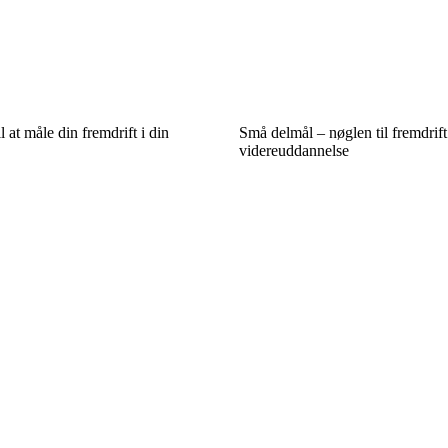
 at måle din fremdrift i din
Små delmål – nøglen til fremdrift 
videreuddannelse